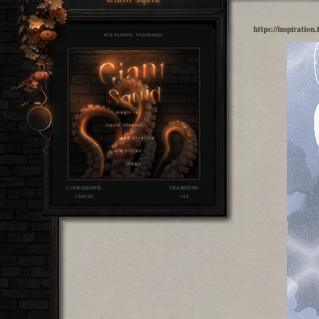
https://inspiratio
РЕКЛАМНОЕ ЧУДОВИЩЕ
СООБЩЕНИЙ:
УВАЖЕНИЕ:
184426
+64