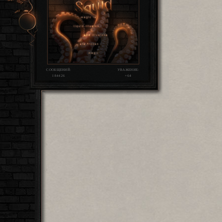
СООБЩЕНИЙ:
УВАЖЕНИЕ:
184426
+64