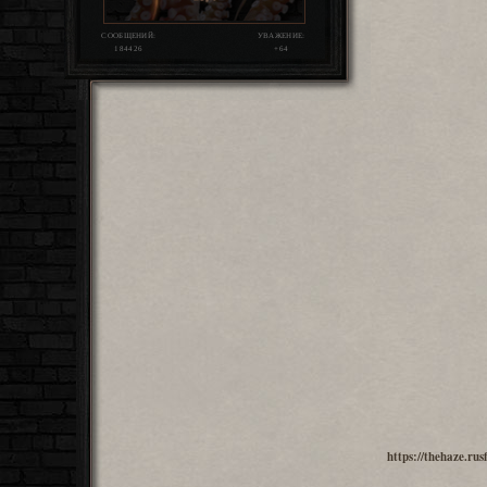
СООБЩЕНИЙ:
УВАЖЕНИЕ:
184426
+64
https://thehaze.r