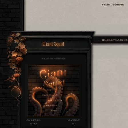
ваша реклама
ПОДЕЛИТЬСЯ
2024
Giant Squid
РЕКЛАМНОЕ ЧУДОВИЩЕ
СООБЩЕНИЙ:
УВАЖЕНИЕ:
184426
+64