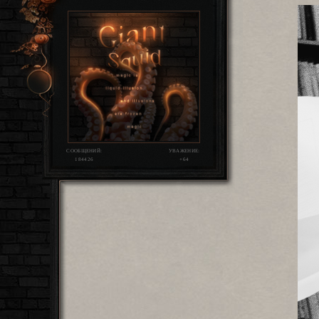
СООБЩЕНИЙ:
УВАЖЕНИЕ:
184426
+64