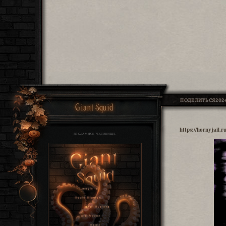
ПОДЕЛИТЬСЯ
2024
Giant Squid
https://hornyjail
РЕКЛАМНОЕ ЧУДОВИЩЕ