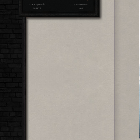
СООБЩЕНИЙ:
УВАЖЕНИЕ:
184426
+64