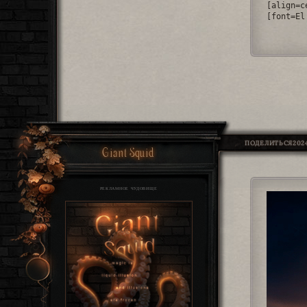
[align=c
[font=El
ПОДЕЛИТЬСЯ
2024
Giant Squid
РЕКЛАМНОЕ ЧУДОВИЩЕ