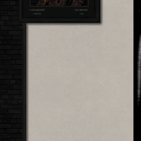
СООБЩЕНИЙ:
УВАЖЕНИЕ:
184426
+64