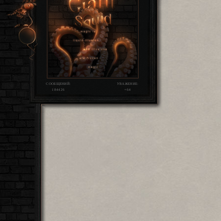
СООБЩЕНИЙ:
УВАЖЕНИЕ:
184426
+64