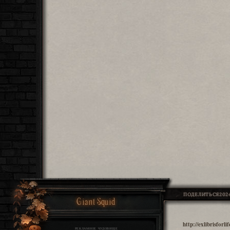
ПОДЕЛИТЬСЯ
2024
Giant Squid
http://exlibrisfor
РЕКЛАМНОЕ ЧУДОВИЩЕ