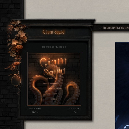
ПОДЕЛИТЬСЯ
2024
Giant Squid
РЕКЛАМНОЕ ЧУДОВИЩЕ
СООБЩЕНИЙ:
УВАЖЕНИЕ:
184426
+64