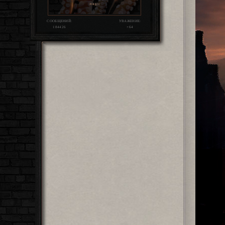
СООБЩЕНИЙ:
УВАЖЕНИЕ:
184426
+64