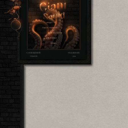
СООБЩЕНИЙ:
УВАЖЕНИЕ:
184426
+64