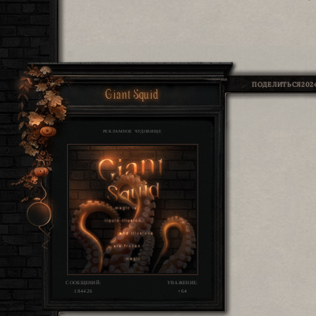
ПОДЕЛИТЬСЯ
202
Giant Squid
РЕКЛАМНОЕ ЧУДОВИЩЕ
СООБЩЕНИЙ:
УВАЖЕНИЕ:
184426
+64