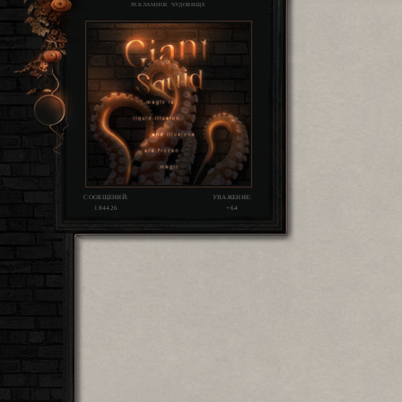
РЕКЛАМНОЕ ЧУДОВИЩЕ
СООБЩЕНИЙ:
УВАЖЕНИЕ:
184426
+64