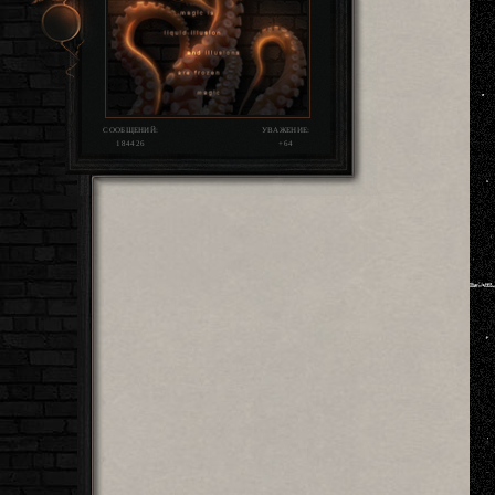
СООБЩЕНИЙ:
УВАЖЕНИЕ:
184426
+64