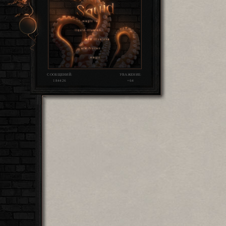
СООБЩЕНИЙ:
УВАЖЕНИЕ:
184426
+64