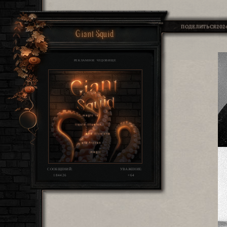
ПОДЕЛИТЬСЯ
2024
Giant Squid
РЕКЛАМНОЕ ЧУДОВИЩЕ
СООБЩЕНИЙ:
УВАЖЕНИЕ:
184426
+64