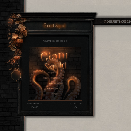
ПОДЕЛИТЬСЯ
2024
Giant Squid
РЕКЛАМНОЕ ЧУДОВИЩЕ
СООБЩЕНИЙ:
УВАЖЕНИЕ:
184426
+64