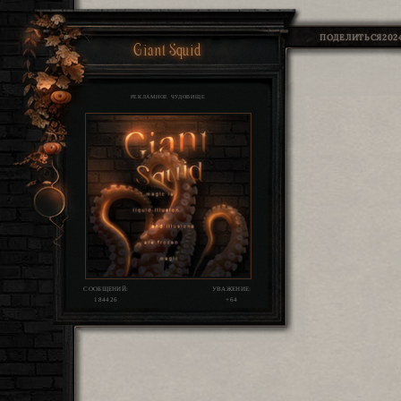
ПОДЕЛИТЬСЯ
2024
Giant Squid
РЕКЛАМНОЕ ЧУДОВИЩЕ
СООБЩЕНИЙ:
УВАЖЕНИЕ:
184426
+64