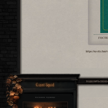
ГОСТЕ
https://nycity.fu
ПОДЕЛИТЬСЯ
2024
Giant Squid
РЕКЛАМНОЕ ЧУДОВИЩЕ