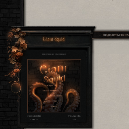
ПОДЕЛИТЬСЯ
2024
Giant Squid
РЕКЛАМНОЕ ЧУДОВИЩЕ
СООБЩЕНИЙ:
УВАЖЕНИЕ:
184426
+64