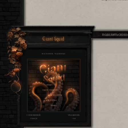
ПОДЕЛИТЬСЯ
2024
Giant Squid
РЕКЛАМНОЕ ЧУДОВИЩЕ
СООБЩЕНИЙ:
УВАЖЕНИЕ:
184426
+64