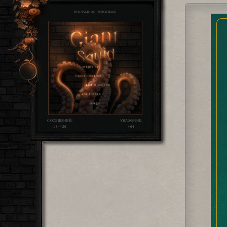
РЕКЛАМНОЕ ЧУДОВИЩЕ
СООБЩЕНИЙ:
УВАЖЕНИЕ:
184426
+64