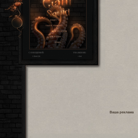
СООБЩЕНИЙ:
УВАЖЕНИЕ:
184426
+64
Ваша реклама