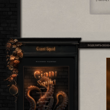
[font=El
ПОДЕЛИТЬСЯ
2024
Giant Squid
РЕКЛАМНОЕ ЧУДОВИЩЕ