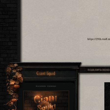
https://29th.rusff
ПОДЕЛИТЬСЯ
2024
Giant Squid
РЕКЛАМНОЕ ЧУДОВИЩЕ