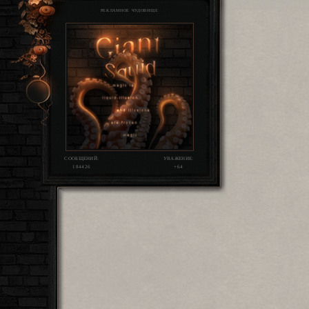
РЕКЛАМНОЕ ЧУДОВИЩЕ
СООБЩЕНИЙ:
УВАЖЕНИЕ:
184426
+64