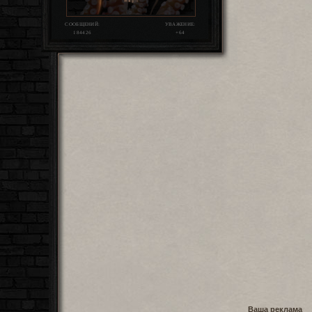
СООБЩЕНИЙ:
УВАЖЕНИЕ:
184426
+64
Ваша реклама