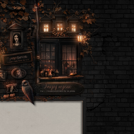
Эпизод недели:
ТЫ — ГЛАВНАЯ НОВОСТЬ ЗА ДЕНЬ