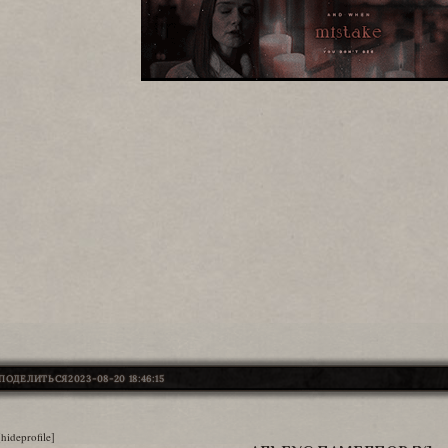
ПОДЕЛИТЬСЯ
2023-08-20 18:46:15
[hideprofile]